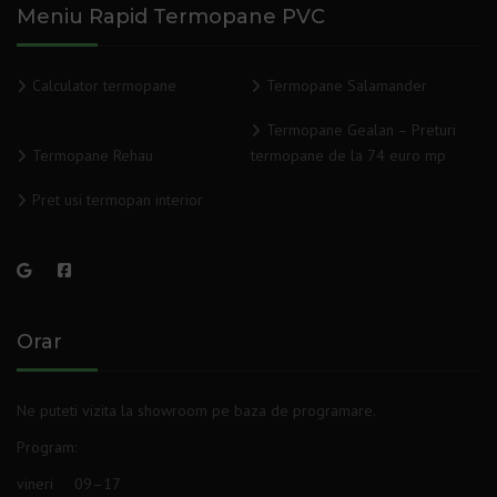
Meniu Rapid Termopane PVC
Calculator termopane
Termopane Salamander
Termopane Gealan – Preturi
Termopane Rehau
termopane de la 74 euro mp
Pret usi termopan interior
Orar
Ne puteti vizita la showroom pe baza de programare.
Program
:
vineri
09–17