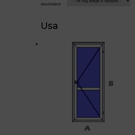
deschidere
Usa