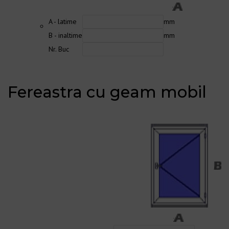
A - latime
mm
B - inaltime
mm
Nr. Buc
Fereastra cu geam mobil