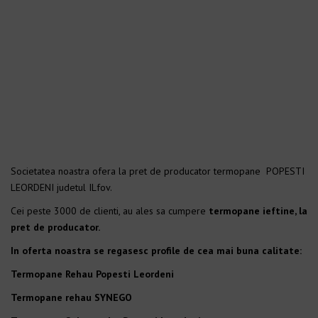
Societatea noastra ofera la pret de producator termopane POPESTI
LEORDENI judetul ILfov.
Cei peste 3000 de clienti, au ales sa cumpere
termopane ieftine, la
pret de producator.
In oferta noastra se regasesc profile de cea mai buna calitate:
Termopane Rehau Popesti Leordeni
Termopane rehau SYNEGO