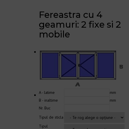
Fereastra cu 4
geamuri: 2 fixe si 2
mobile
A - latime
mm
B - inaltime
mm
Nr. Buc
Tipul de sticla
Tipul