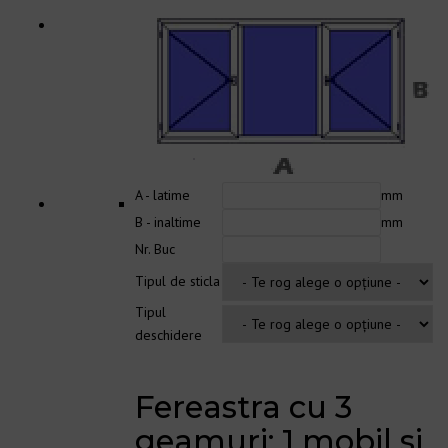
A - latime
mm
B - inaltime
mm
Nr. Buc
Tipul de sticla
Tipul
deschidere
Fereastra cu 3
geamuri: 1 mobil si