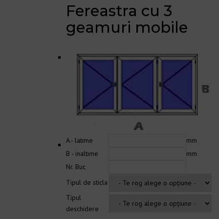
Fereastra cu 3
geamuri mobile
A - latime
mm
B - inaltime
mm
Nr. Buc
Tipul de sticla
Tipul
deschidere