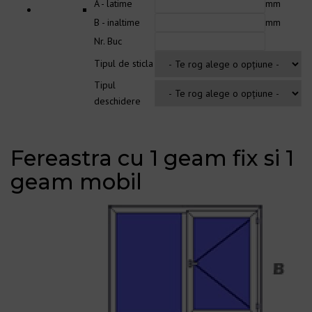
A - latime
mm
B - inaltime
mm
Nr. Buc
Tipul de sticla
Tipul
deschidere
Fereastra cu 1 geam fix si 1
geam mobil