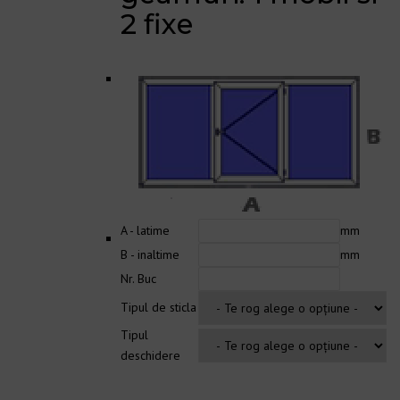
2 fixe
A - latime
mm
B - inaltime
mm
Nr. Buc
Tipul de sticla
Tipul
deschidere