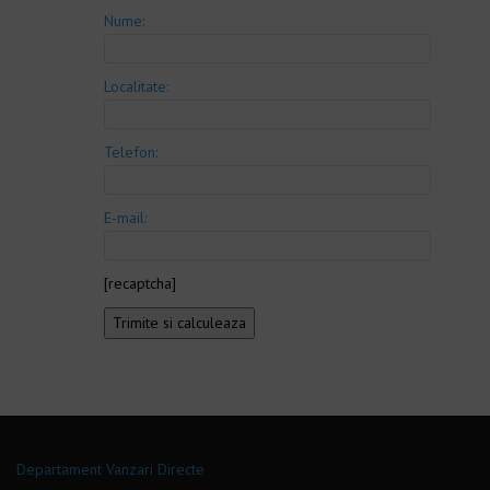
Nume:
Localitate:
Telefon:
E-mail:
[recaptcha]
Departament Vanzari Directe