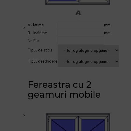
A - latime
mm
B - inaltime
mm
Nr. Buc
Tipul de sticla
Tipul deschidere
Fereastra cu 2
geamuri mobile