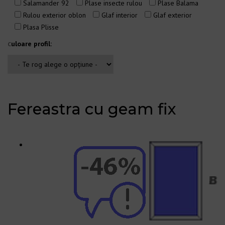
Salamander 92
Plase insecte rulou
Plase Balama
Rulou exterior oblon
Glaf interior
Glaf exterior
Plasa Plisse
uloare profil:
C
Fereastra cu geam fix