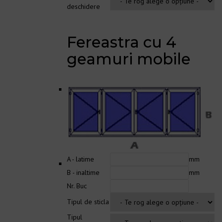
deschidere
Fereastra cu 4
geamuri mobile
A - latime
mm
B - inaltime
mm
Nr. Buc
Tipul de sticla
Tipul