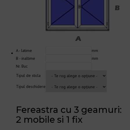
A - latime
mm
B - inaltime
mm
Nr. Buc
Tipul de sticla
Tipul deschidere
Fereastra cu 3 geamuri:
2 mobile si 1 fix