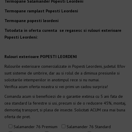
Termopane Salamander Popesti Leordeni
Termopane ramplast Popesti Leordeni
Termopane popesti leordeni
Totodata in oferta curenta se regasesc si rulouri exterioare
Popesti Leordeni:
Rulouri exterioare POPESTI LEORDENI
Rulourile exterioare comercializate in Popesti Leordeni, judetul Ilfov
sunt sisteme de umbrire, dar au si rolul de a diminua presiunile si
solicitarile intemperiilor in anotimpul rece si nu numai.
Verifica acum oferta noastra si vei primi un cadou surpriza!
Comanda acum si beneficiezi de o garantie extinsa cu 5 ani fata de
cea standard la ferestre si usi, precum si de o reducere 45%, montaj,
demontaj transport, si plasa de insecte. Solicitati ACUM cea mai buna
oferta de pret.
Salamander 76 Premium
Salamander 76 Standard