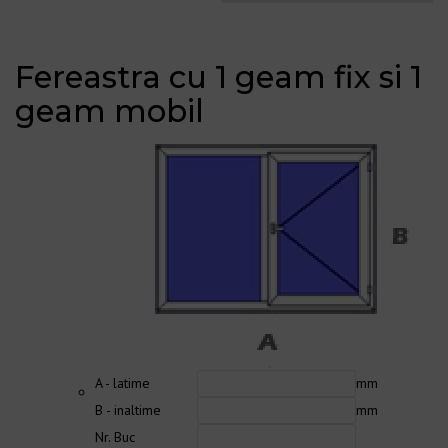
Fereastra cu 1 geam fix si 1
geam mobil
A - latime
mm
B - inaltime
mm
Nr. Buc