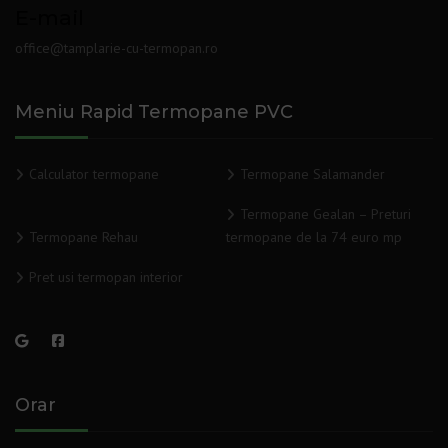
E-mail
office@tamplarie-cu-termopan.ro
Meniu Rapid Termopane PVC
Calculator termopane
Termopane Salamander
Termopane Gealan – Preturi
Termopane Rehau
termopane de la 74 euro mp
Pret usi termopan interior
Orar