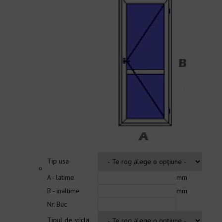
Tip usa
A - latime
mm
B - inaltime
mm
Nr. Buc
Tipul de sticla