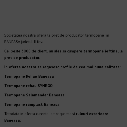
Societatea noastra ofera la pret de producator termopane in
BANEASA judetul ILfov.
Cei peste 3000 de clienti, au ales sa cumpere
termopane ieftine, la
pret de producator.
In oferta noastra se regasesc profile de cea mai buna calitate:
Termopane Rehau Baneasa
Termopane rehau SYNEGO
Termopane Salamander Baneasa
Termopane ramplast Baneasa
Totodata in oferta curenta se regasesc si
rulouri exterioare
Baneasa: