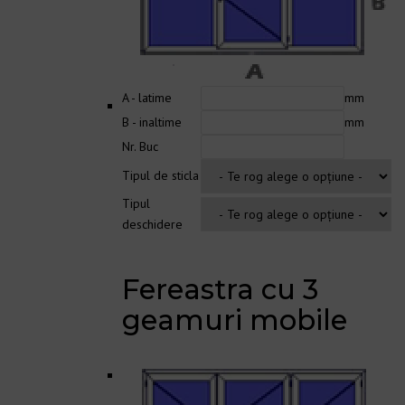
A - latime
mm
B - inaltime
mm
Nr. Buc
Tipul de sticla
Tipul
deschidere
Fereastra cu 3
geamuri mobile