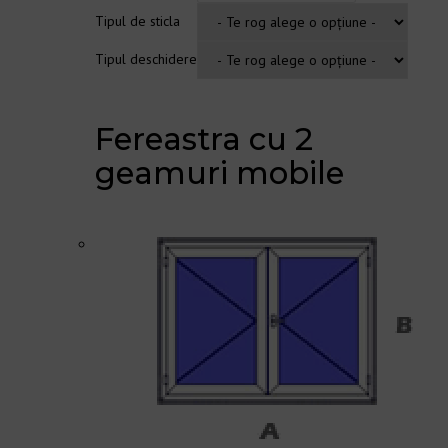
Tipul de sticla
Tipul deschidere
Fereastra cu 2
geamuri mobile