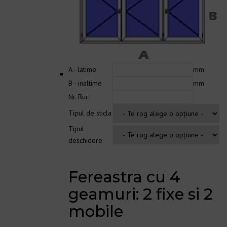
A - latime
mm
B - inaltime
mm
Nr. Buc
Tipul de sticla
Tipul
deschidere
Fereastra cu 4
geamuri: 2 fixe si 2
mobile