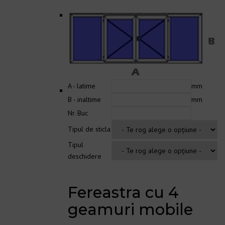
A - latime
mm
B - inaltime
mm
Nr. Buc
Tipul de sticla
Tipul
deschidere
Fereastra cu 4
geamuri mobile