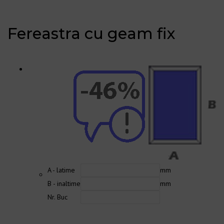
Fereastra cu geam fix
A - latime
mm
B - inaltime
mm
Nr. Buc