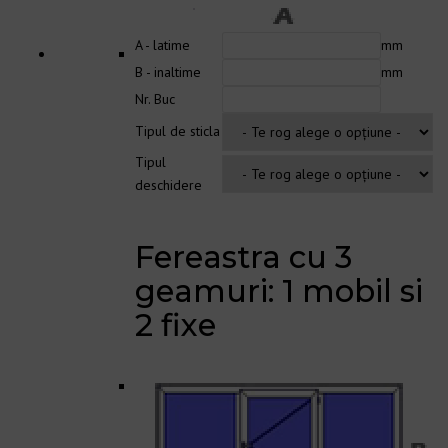
A - latime
mm
B - inaltime
mm
Nr. Buc
Tipul de sticla
Tipul
deschidere
Fereastra cu 3
geamuri: 1 mobil si
2 fixe