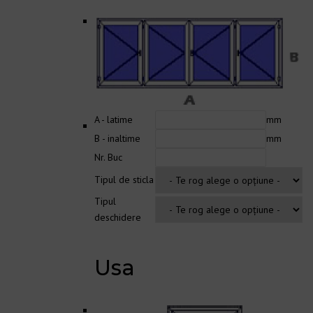
A - latime
mm
B - inaltime
mm
Nr. Buc
Tipul de sticla
Tipul
deschidere
Usa