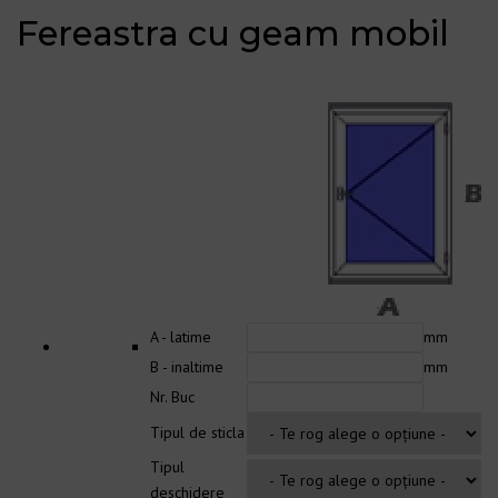
Fereastra cu geam mobil
A - latime
mm
B - inaltime
mm
Nr. Buc
Tipul de sticla
Tipul
deschidere