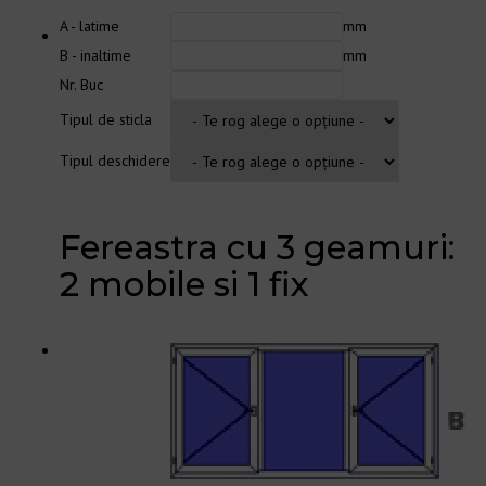
A - latime
mm
B - inaltime
mm
Nr. Buc
Tipul de sticla
Tipul deschidere
Fereastra cu 3 geamuri:
2 mobile si 1 fix