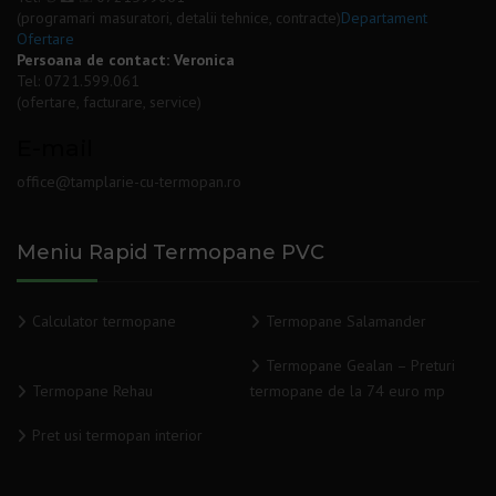
(programari masuratori, detalii tehnice, contracte)
Departament
Ofertare
Persoana de contact: Veronica
Tel:
0721.599.061
(ofertare, facturare, service)
E-mail
office@tamplarie-cu-termopan.ro
Meniu Rapid Termopane PVC
Calculator termopane
Termopane Salamander
Termopane Gealan – Preturi
Termopane Rehau
termopane de la 74 euro mp
Pret usi termopan interior